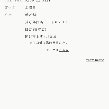
TEL/FAX
水曜日
定休日
新店舗:
住所
長野県岡谷市山下町2-1-8
旧店舗(本店):
岡谷市本町4-10-9
※旧店舗は臨時営業のみ。
マップは
こちら
view more