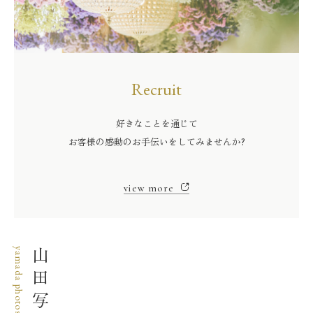
Recruit
好きなことを通じて
お客様の感動のお手伝いをしてみませんか?
view more
yamada photostudio
山田写真館