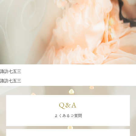
諏訪七五三
諏訪七五三
Q&A
よくあるご質問