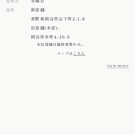
水曜日
定休日
新店舗:
住所
長野県岡谷市山下町2-1-8
旧店舗(本店):
岡谷市本町4-10-9
※旧店舗は臨時営業のみ。
マップは
こちら
view more