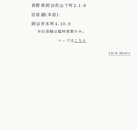
長野県岡谷市山下町2-1-8
旧店舗(本店):
岡谷市本町4-10-9
※旧店舗は臨時営業のみ。
マップは
こちら
view more