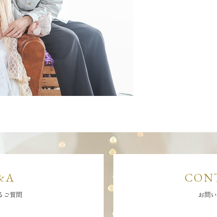
&A
CON
るご質問
お問い