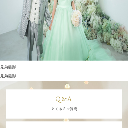
兄弟撮影
兄弟撮影
Q&A
よくあるご質問