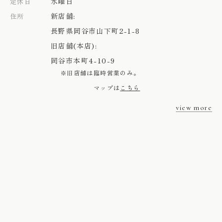
水曜日
定休日
新店舗:
住所
長野県岡谷市山下町2-1-8
旧店舗(本店):
岡谷市本町4-10-9
※旧店舗は臨時営業のみ。
マップは
こちら
view more