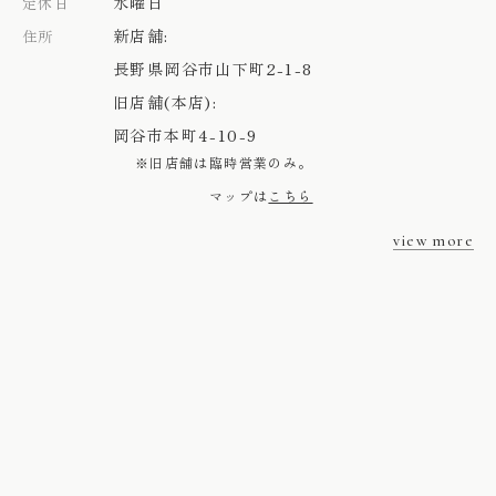
水曜日
定休日
新店舗:
住所
長野県岡谷市山下町2-1-8
旧店舗(本店):
岡谷市本町4-10-9
※旧店舗は臨時営業のみ。
マップは
こちら
view more