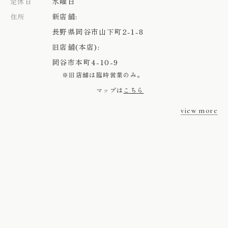
水曜日
定休日
新店舗:
住所
長野県岡谷市山下町2-1-8
旧店舗(本店):
岡谷市本町4-10-9
※旧店舗は臨時営業のみ。
マップは
こちら
view more