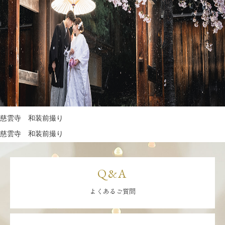
慈雲寺 和装前撮り
慈雲寺 和装前撮り
Q&A
よくあるご質問