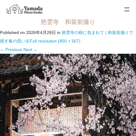
慈雲寺 和装前撮り
Published on
2026年4月28日
in
慈雲寺の桜に包まれて | 和装前撮りで
残す春の思い出
Full resolution (850 × 567)
←
Previous
Next
→