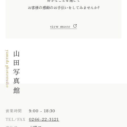
好きなことを通じて
お客様の感動のお手伝いをしてみませんか?
view more
yamada photostudio
山田写真館
9:00 - 18:30
営業時間
0266-22-3121
TEL/FAX