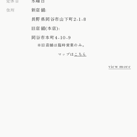
水曜日
定休日
新店舗:
住所
長野県岡谷市山下町2-1-8
旧店舗(本店):
岡谷市本町4-10-9
※旧店舗は臨時営業のみ。
マップは
こちら
view more