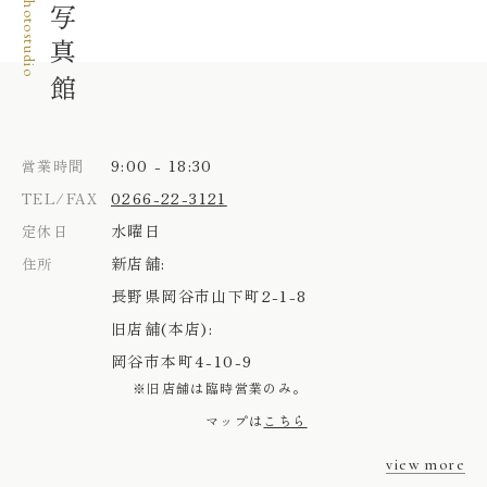
yamada photostudio
山田写真館
9:00 - 18:30
営業時間
0266-22-3121
TEL/FAX
水曜日
定休日
新店舗:
住所
長野県岡谷市山下町2-1-8
旧店舗(本店):
岡谷市本町4-10-9
※旧店舗は臨時営業のみ。
マップは
こちら
view more