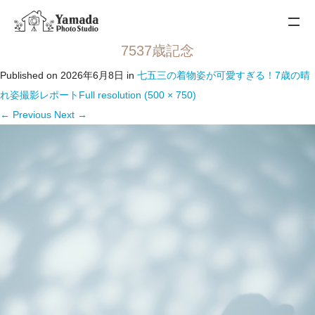
7537歳記念
Published on
2026年6月8日
in
七五三の着物姿が可愛すぎる！7歳の晴
れ姿撮影レポート
Full resolution (500 × 750)
←
Previous
Next
→