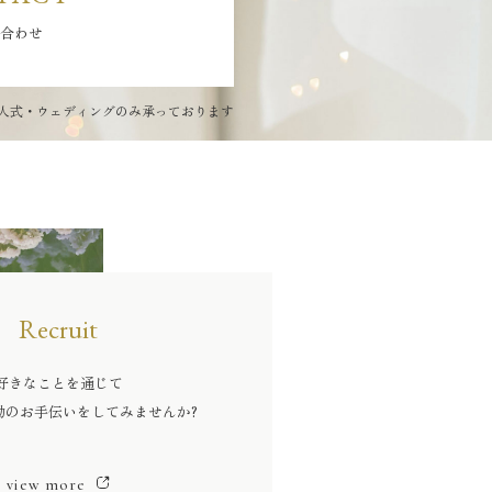
合わせ
人式・ウェディングのみ承っております
Recruit
好きなことを通じて
動のお手伝いをしてみませんか?
view more