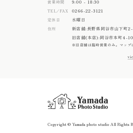
9:00 - 18:30
営業時間
0266-22-3121
TEL/FAX
水曜日
定休日
新店舗:
長野県岡谷市山下町2-1
住所
旧店舗(本店):
岡谷市本町4-10
※旧店舗は臨時営業のみ。
マップ
vi
Copyright © Yamada photo studio
All Rights 