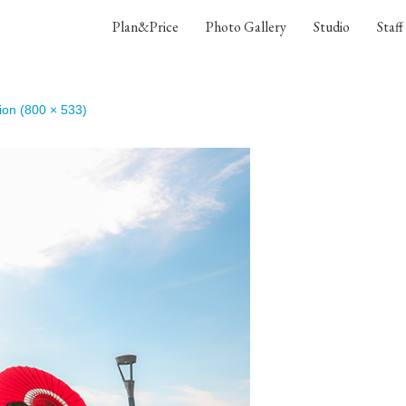
Plan&Price
Photo Gallery
Studio
Staff
tion (800 × 533)