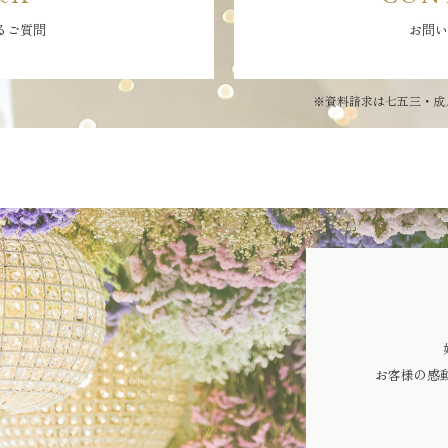
るご質問
お問い
※資料請求は七五三・成
お客様の感