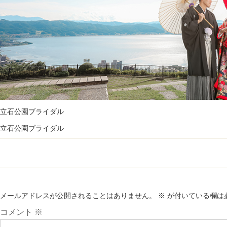
立石公園ブライダル
立石公園ブライダル
メールアドレスが公開されることはありません。
※
が付いている欄は
コメント
※