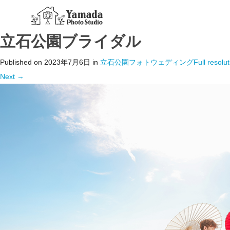
立石公園ブライダル
Published on
2023年7月6日
in
立石公園フォトウェディング
Full resolu
Next
→