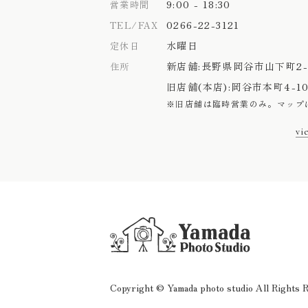
9:00 - 18:30
営業時間
0266-22-3121
TEL/FAX
水曜日
定休日
新店舗:
長野県岡谷市山下町2-1
住所
旧店舗(本店):
岡谷市本町4-10
※旧店舗は臨時営業のみ。
マップ
vi
Copyright © Yamada photo studio
All Rights 