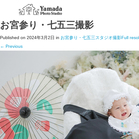
お宮参り・七五三撮影
Published on
2024年3月2日
in
お宮参り・七五三スタジオ撮影
Full reso
←
Previous