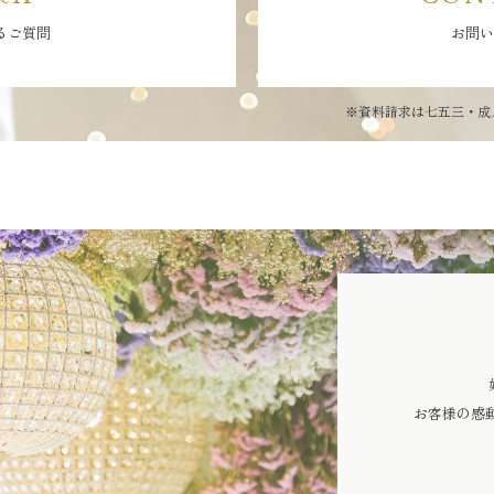
るご質問
お問い
※資料請求は七五三・成
お客様の感