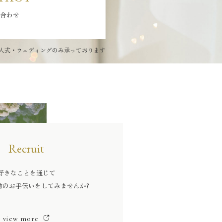
合わせ
人式・ウェディングのみ承っております
Recruit
好きなことを通じて
動のお手伝いをしてみませんか?
view more