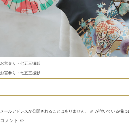
お宮参り・七五三撮影
お宮参り・七五三撮影
メールアドレスが公開されることはありません。
※
が付いている欄は
コメント
※