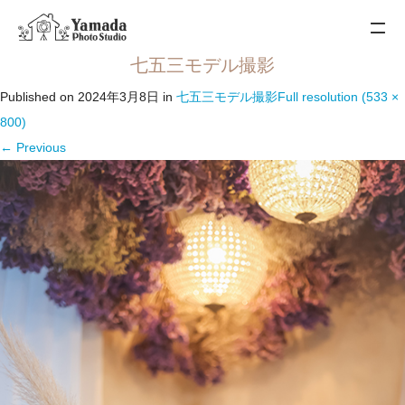
七五三モデル撮影
Published on
2024年3月8日
in
七五三モデル撮影
Full resolution (533 ×
800)
←
Previous