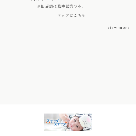
※旧店舗は臨時営業のみ。
マップは
こちら
view more