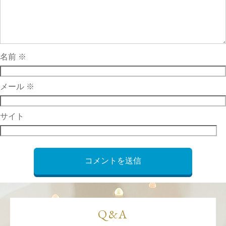
名前
※
メール
※
サイト
Q&A