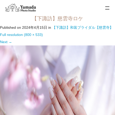
【下諏訪】慈雲寺ロケ
Published on
2024年4月15日
in
【下諏訪】和装ブライダル【慈雲寺】
Full resolution (800 × 533)
Next
→