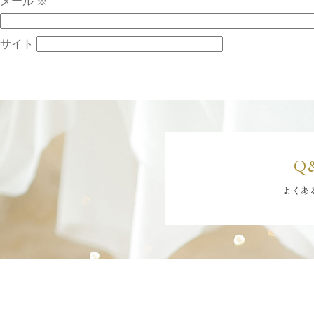
メール
※
サイト
Q
よくあ