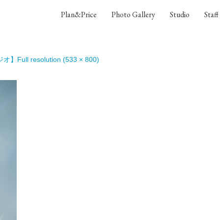
Plan&Price
Photo Gallery
Studio
Staff
ジオ】
Full resolution (533 × 800)