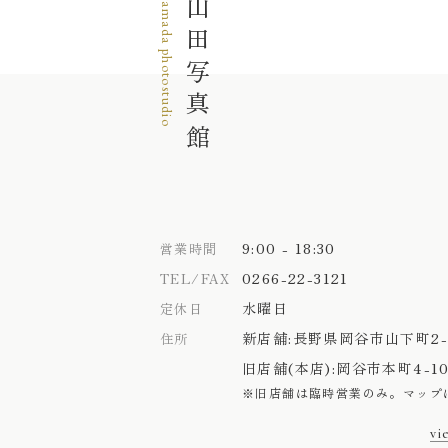
yamada photostudio
山田写真館
9:00 - 18:30
営業時間
0266-22-3121
TEL/FAX
水曜日
定休日
新店舗:
長野県岡谷市山下町2-1
住所
旧店舗(本店):
岡谷市本町4-10
※旧店舗は臨時営業のみ。
マップ
vi