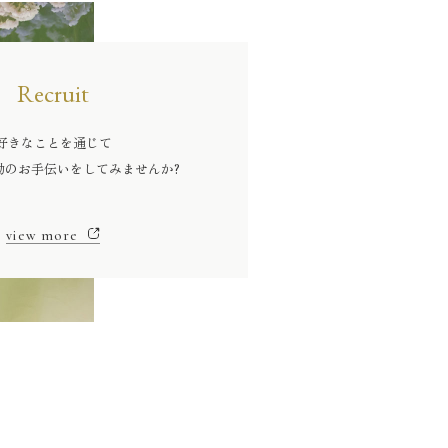
Recruit
好きなことを通じて
動のお手伝いをしてみませんか?
view more