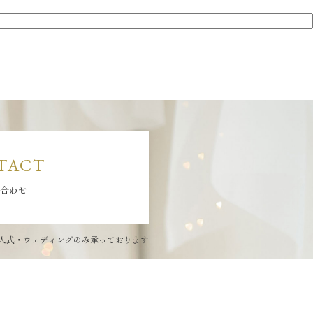
TACT
合わせ
人式・ウェディングのみ承っております