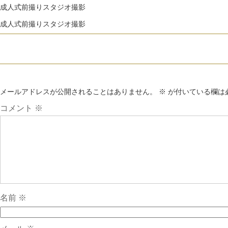
成人式前撮りスタジオ撮影
成人式前撮りスタジオ撮影
メールアドレスが公開されることはありません。
※
が付いている欄は
コメント
※
名前
※