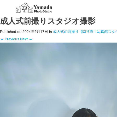
成人式前撮りスタジオ撮影
Published on
2024年9月17日
in
成人式の前撮り【岡谷市：写真館スタ
←
Previous
Next
→