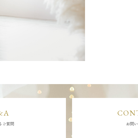
&A
CON
るご質問
お問い