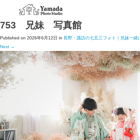
753 兄妹 写真館
Published on
2026年6月12日
in
長野・諏訪の七五三フォト｜兄妹一緒
Next
→