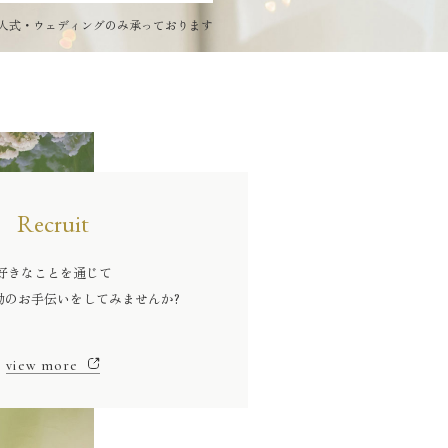
人式・ウェディングのみ承っております
Recruit
好きなことを通じて
動のお手伝いをしてみませんか?
view more