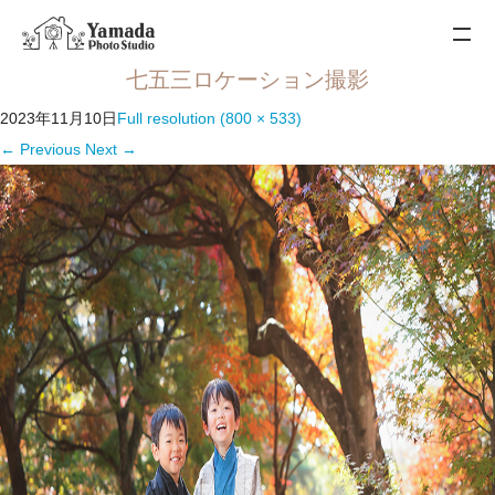
七五三ロケーション撮影
2023年11月10日
Full resolution (800 × 533)
←
Previous
Next
→