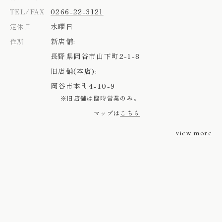
0266-22-3121
TEL/FAX
水曜日
定休日
新店舗:
住所
長野県岡谷市山下町2-1-8
旧店舗(本店):
岡谷市本町4-10-9
※旧店舗は臨時営業のみ。
マップは
こちら
view more