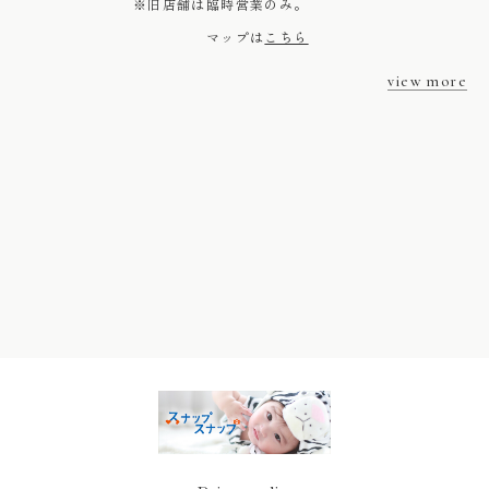
※旧店舗は臨時営業のみ。
マップは
こちら
view more