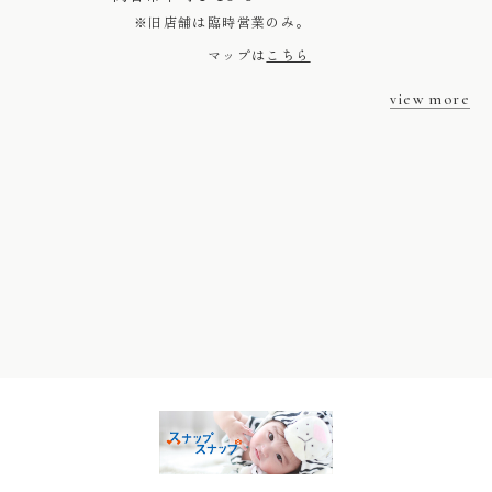
※旧店舗は臨時営業のみ。
マップは
こちら
view more