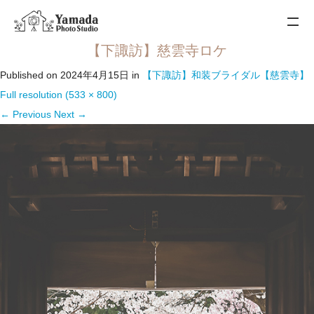
【下諏訪】慈雲寺ロケ
Published on
2024年4月15日
in
【下諏訪】和装ブライダル【慈雲寺】
Full resolution (533 × 800)
←
Previous
Next
→