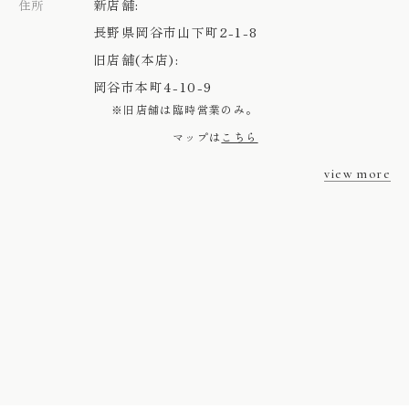
新店舗:
住所
長野県岡谷市山下町2-1-8
旧店舗(本店):
岡谷市本町4-10-9
※旧店舗は臨時営業のみ。
マップは
こちら
view more