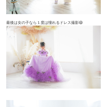
最後は女の子なら１度は憧れるドレス撮影😄