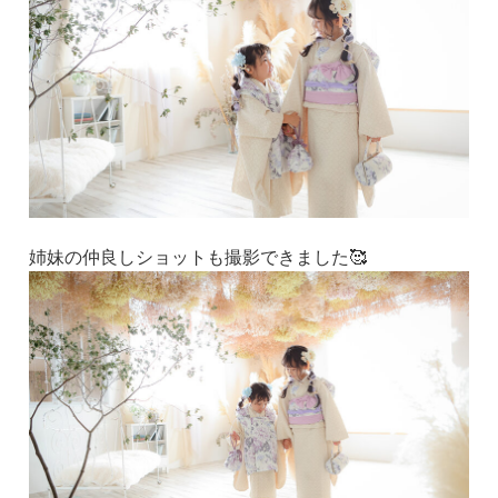
姉妹の仲良しショットも撮影できました🥰