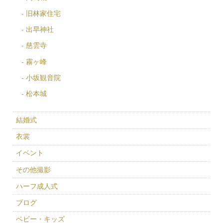
旧林家住宅
出早神社
慈雲寺
霧ヶ峰
小坂観音院
松本城
結婚式
衣裳
イベント
その他撮影
ハーフ成人式
ブログ
ベビー・キッズ