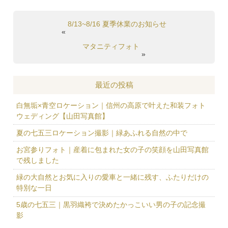
8/13~8/16 夏季休業のお知らせ
«
マタニティフォト
»
最近の投稿
白無垢×青空ロケーション｜信州の高原で叶えた和装フォト
ウェディング【山田写真館】
夏の七五三ロケーション撮影｜緑あふれる自然の中で
お宮参りフォト｜産着に包まれた女の子の笑顔を山田写真館
で残しました
緑の大自然とお気に入りの愛車と一緒に残す、ふたりだけの
特別な一日
5歳の七五三｜黒羽織袴で決めたかっこいい男の子の記念撮
影