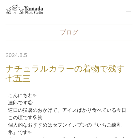
ブログ
2024.8.5
ナチュラルカラーの着物で残す
七五三
こんにちわ✨
達郎です😊
連日の猛暑のおかげで、アイスばかり食べている今日
この頃です💦笑
個人的なおすすめはセブンイレブンの『いちご練乳
氷』です✨