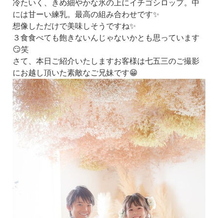
冷たいく、きめ細やかな氷の上にイチゴシロップ。中
には甘ーい練乳。最高の組み合わせです✨
想像しただけで美味しそうですね✨
３食食べても飽きないんじゃないかとも思っています
😏笑
さて、本日ご紹介いたしますお客様は七五三のご撮影
にお越し頂いた素敵なご兄妹です😁