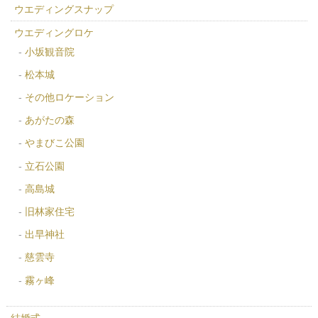
ウエディングスナップ
ウエディングロケ
小坂観音院
松本城
その他ロケーション
あがたの森
やまびこ公園
立石公園
高島城
旧林家住宅
出早神社
慈雲寺
霧ヶ峰
結婚式