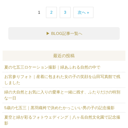
1
2
3
次へ »
▶
BLOG記事一覧へ
最近の投稿
夏の七五三ロケーション撮影｜緑あふれる自然の中で
お宮参りフォト｜産着に包まれた女の子の笑顔を山田写真館で残
しました
緑の大自然とお気に入りの愛車と一緒に残す、ふたりだけの特別
な一日
5歳の七五三｜黒羽織袴で決めたかっこいい男の子の記念撮影
夏空と緑が彩るフォトウェディング｜八ヶ岳自然文化園で記念撮
影