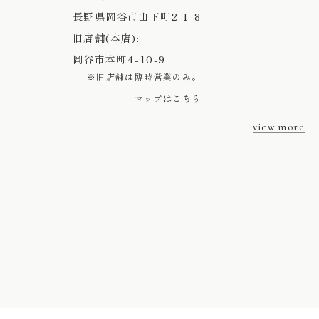
長野県岡谷市山下町2-1-8
旧店舗(本店):
岡谷市本町4-10-9
※旧店舗は臨時営業のみ。
マップは
こちら
view more