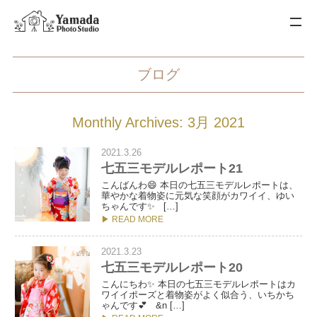
ブログ
Monthly Archives: 3月 2021
2021.3.26
七五三モデルレポート21
こんばんわ😄 本日の七五三モデルレポートは、
華やかな着物姿に元気な笑顔がカワイイ、ゆい
ちゃんです✨ […]
▶ READ MORE
2021.3.23
七五三モデルレポート20
こんにちわ✨ 本日の七五三モデルレポートはカ
ワイイポーズと着物姿がよく似合う、いちかち
ゃんです💕 &n […]