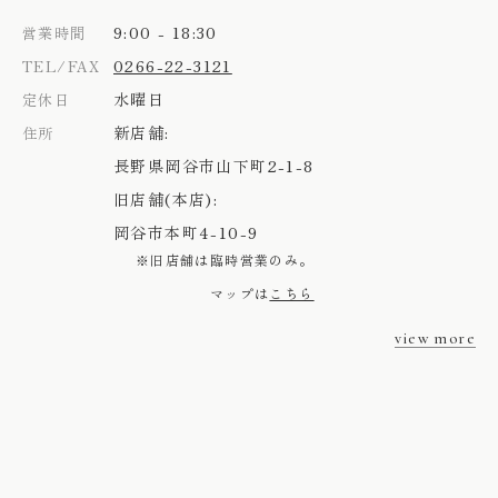
9:00 - 18:30
営業時間
0266-22-3121
TEL/FAX
水曜日
定休日
新店舗:
住所
長野県岡谷市山下町2-1-8
旧店舗(本店):
岡谷市本町4-10-9
※旧店舗は臨時営業のみ。
マップは
こちら
view more