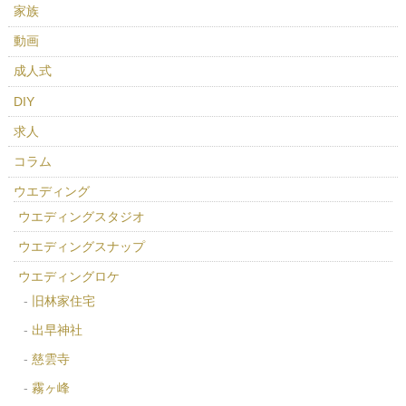
家族
動画
成人式
DIY
求人
コラム
ウエディング
ウエディングスタジオ
ウエディングスナップ
ウエディングロケ
旧林家住宅
出早神社
慈雲寺
霧ヶ峰