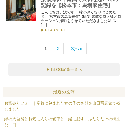
記録を【松本市：馬場家住宅】
こんにちは、浜です！ 緑が深くなりはじめた
頃、 松本市の馬場家住宅様で 素敵な成人様とロ
ケーション撮影をさせていただきました😊 ス
[…]
▶ READ MORE
1
2
次へ »
▶
BLOG記事一覧へ
最近の投稿
お宮参りフォト｜産着に包まれた女の子の笑顔を山田写真館で残
しました
緑の大自然とお気に入りの愛車と一緒に残す、ふたりだけの特別
な一日