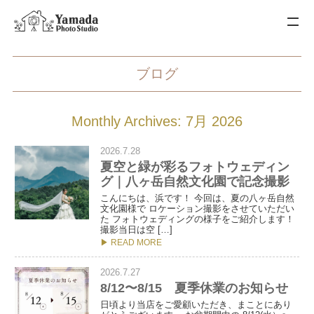
ブログ
Monthly Archives: 7月 2026
2026.7.28
夏空と緑が彩るフォトウェディン
グ｜八ヶ岳自然文化園で記念撮影
こんにちは、浜です！ 今回は、夏の八ヶ岳自然
文化園様で ロケーション撮影をさせていただい
た フォトウェディングの様子をご紹介します！
撮影当日は空 […]
▶ READ MORE
2026.7.27
8/12〜8/15 夏季休業のお知らせ
日頃より当店をご愛顧いただき、まことにあり