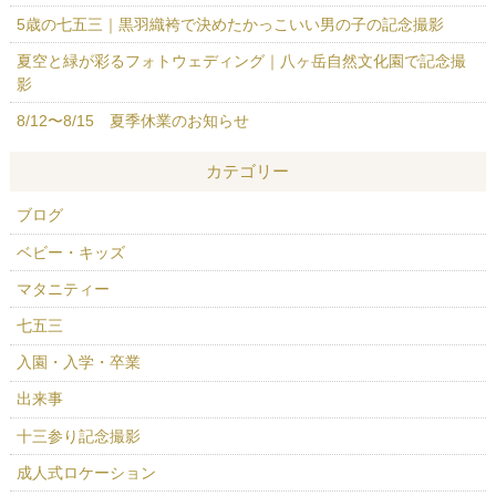
5歳の七五三｜黒羽織袴で決めたかっこいい男の子の記念撮影
夏空と緑が彩るフォトウェディング｜八ヶ岳自然文化園で記念撮
影
8/12〜8/15 夏季休業のお知らせ
カテゴリー
ブログ
ベビー・キッズ
マタニティー
七五三
入園・入学・卒業
出来事
十三参り記念撮影
成人式ロケーション