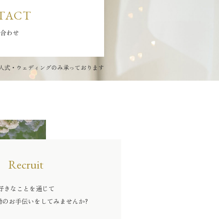
TACT
合わせ
人式・ウェディングのみ承っております
Recruit
好きなことを通じて
動のお手伝いをしてみませんか?