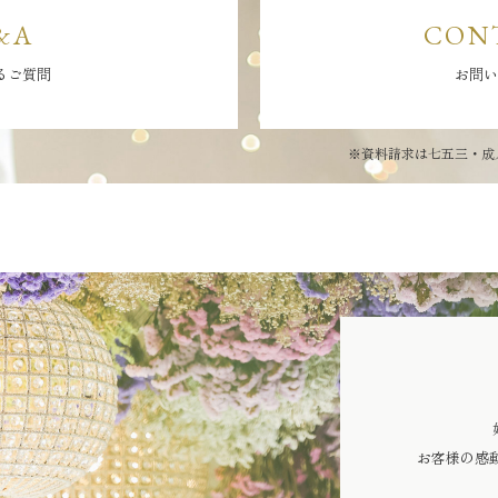
&A
CON
るご質問
お問い
※資料請求は七五三・成
お客様の感