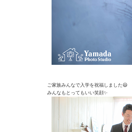
ご家族みんなで入学を祝福しました😃
みんなもとってもいい笑顔✨