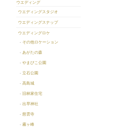
ウエディング
ウエディングスタジオ
ウエディングスナップ
ウエディングロケ
その他ロケーション
あがたの森
やまびこ公園
立石公園
高島城
旧林家住宅
出早神社
慈雲寺
霧ヶ峰