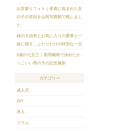
お宮参りフォト｜産着に包まれた女
の子の笑顔を山田写真館で残しまし
た
緑の大自然とお気に入りの愛車と一
緒に残す、ふたりだけの特別な一日
5歳の七五三｜黒羽織袴で決めたか
っこいい男の子の記念撮影
カテゴリー
成人式
DIY
求人
コラム