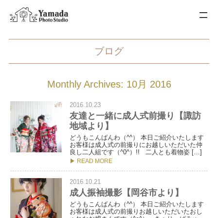
ブログ
Monthly Archives: 10月 2016
2016.10.23
友達と一緒に成人式前撮り【諏訪
地域より】
どうもこんばんわ（^^） 本日ご紹介いたします
お客様は成人式の前撮りにお越しいただいた仲
良し二人組です（^0^）!! 二人とも着物姿 […]
▶ READ MORE
2016.10.21
成人振袖撮影【岡谷市より】
どうもこんばんわ（^^） 本日ご紹介いたします
お客様は成人式の前撮りお越しいただいたおし