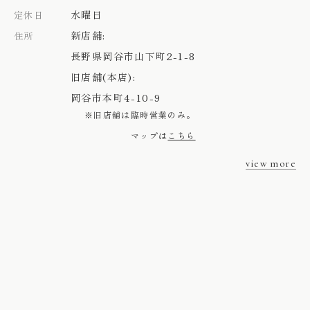
水曜日
定休日
新店舗:
住所
長野県岡谷市山下町2-1-8
旧店舗(本店):
岡谷市本町4-10-9
※旧店舗は臨時営業のみ。
マップは
こちら
view more