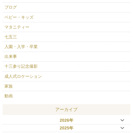
ブログ
ベビー・キッズ
マタニティー
七五三
入園・入学・卒業
出来事
十三参り記念撮影
成人式ロケーション
家族
動画
アーカイブ
2026年
2025年