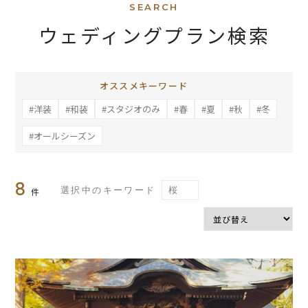
SEARCH
ウェディングプラン検索
オススメキーワード
#洋装
#和装
#スタジオのみ
#春
#夏
#秋
#冬
#オールシーズン
8
選択中のキーワード
桜
件