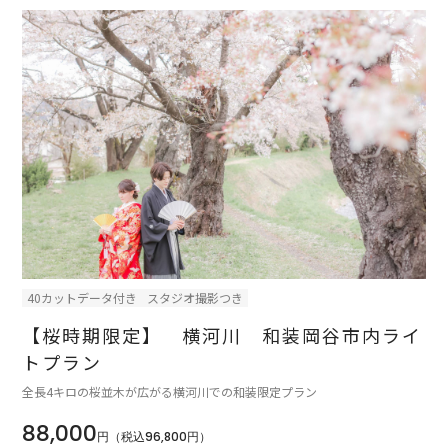
40カットデータ付き
スタジオ撮影つき
【桜時期限定】 横河川 和装岡谷市内ライ
トプラン
全長4キロの桜並木が広がる横河川での和装限定プラン
88,000
円（税込96,800円）