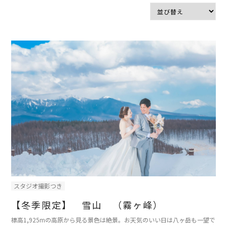
スタジオ撮影つき
【冬季限定】 雪山 （霧ヶ峰）
標高1,925mの高原から見る景色は絶景。お天気のいい日は八ヶ岳も一望で