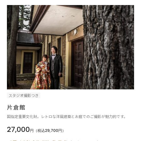
スタジオ撮影つき
片倉館
国指定重要文化財。レトロな洋風建築とお庭でのご撮影が魅力的です。
27,000
円（税込29,700円）